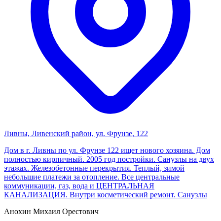
Ливны, Ливенский район, ул. Фрунзе, 122
Дом в г. Ливны по ул. Фрунзе 122 ищет нового хозяина. Дом
полностью кирпичный. 2005 год постройки. Санузлы на двух
этажах. Железобетонные перекрытия. Теплый, зимой
небольшие платежи за отопление. Все центральные
коммуникации, газ, вода и ЦЕНТРАЛЬНАЯ
КАНАЛИЗАЦИЯ. Внутри косметический ремонт. Санузлы
Анохин Михаил Орестович