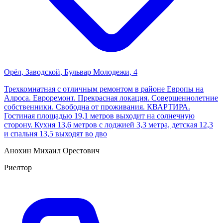
Орёл, Заводской, Бульвар Молодежи, 4
Трехкомнатная с отличным ремонтом в районе Европы на
Алроса. Евроремонт. Прекрасная локация. Совершеннолетние
собственники. Свободна от проживания. КВАРТИРА.
Гостиная площадью 19,1 метров выходит на солнечную
сторону. Кухня 13,6 метров с лоджией 3,3 метра, детская 12,3
и спальня 13,5 выходят во дво
Анохин Михаил Орестович
Риелтор