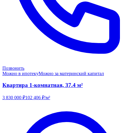
Позвонить
Можно в ипотеку
Можно за материнский капитал
Квартира 1-комнатная, 37.4 м²
3 830 000
₽
102 406
₽/м²