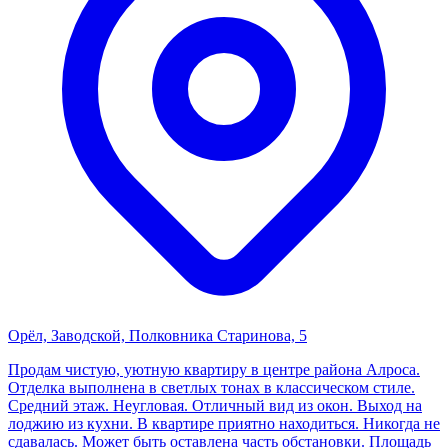
Орёл, Заводской, Полковника Старинова, 5
Продам чистую, уютную квартиру в центре района Алроса.
Отделка выполнена в светлых тонах в классическом стиле.
Средний этаж. Неугловая. Отличный вид из окон. Выход на
лоджию из кухни. В квартире приятно находиться. Никогда не
сдавалась. Может быть оставлена часть обстановки. Площадь