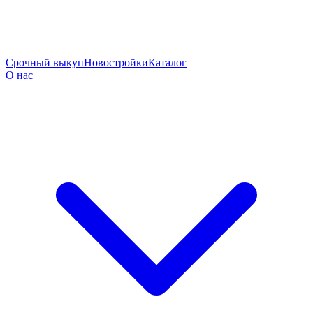
Срочный выкуп
Новостройки
Каталог
О нас