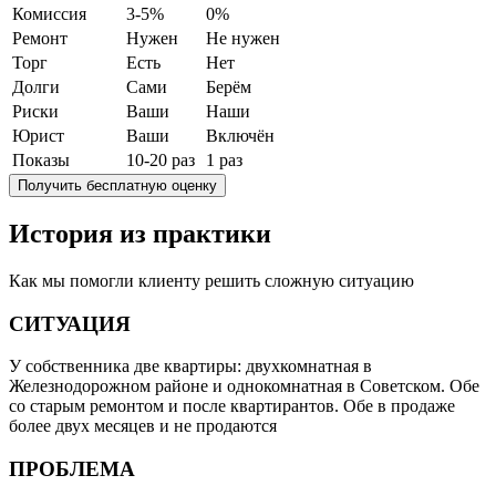
Комиссия
3-5%
0%
Ремонт
Нужен
Не нужен
Торг
Есть
Нет
Долги
Сами
Берём
Риски
Ваши
Наши
Юрист
Ваши
Включён
Показы
10-20 раз
1 раз
Получить бесплатную оценку
История из практики
Как мы помогли клиенту решить сложную ситуацию
СИТУАЦИЯ
У собственника две квартиры: двухкомнатная в
Железнодорожном районе и однокомнатная в Советском. Обе
со старым ремонтом и после квартирантов. Обе в продаже
более двух месяцев и не продаются
ПРОБЛЕМА