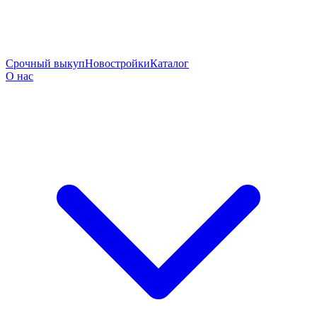
Срочный выкуп
Новостройки
Каталог
О нас