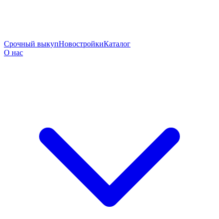
Срочный выкуп
Новостройки
Каталог
О нас