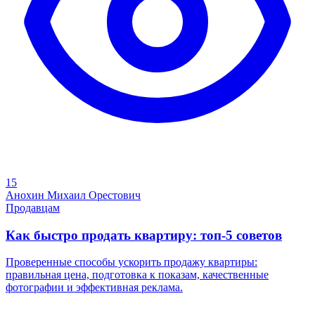
15
Анохин Михаил Орестович
Продавцам
Как быстро продать квартиру: топ-5 советов
Проверенные способы ускорить продажу квартиры:
правильная цена, подготовка к показам, качественные
фотографии и эффективная реклама.