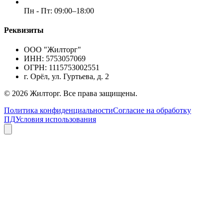
Пн - Пт: 09:00–18:00
Реквизиты
ООО "Жилторг"
ИНН:
5753057069
ОГРН:
1115753002551
г. Орёл, ул. Гуртьева, д. 2
©
2026
Жилторг. Все права защищены.
Политика конфиденциальности
Согласие на обработку
ПД
Условия использования