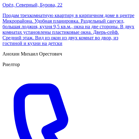
Орёл, Cеверный, Бурова, 22
Продам трехкомнатную квартиру в кирпичном доме в центре
Микрорайона. Удобная планировка. Раздельный санузел,
большая лоджия, кухня 9,5 кв.м., окна на две стороны. В двух
комнатах установлены пластиковые окна. Дверь-сейф.
Средний этаж. Вид из окон из двух комнат во двор, из
гостиной и кухни на детски
Анохин Михаил Орестович
Риелтор