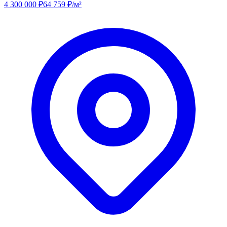
4 300 000
₽
64 759
₽/м²