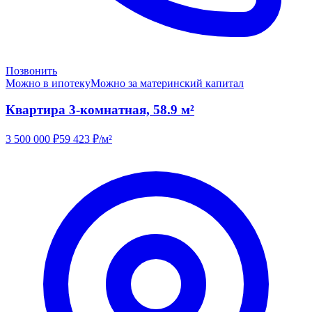
Позвонить
Можно в ипотеку
Можно за материнский капитал
Квартира 3-комнатная, 58.9 м²
3 500 000
₽
59 423
₽/м²