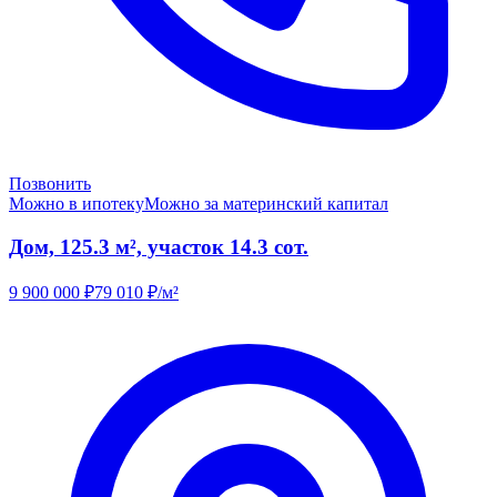
Позвонить
Можно в ипотеку
Можно за материнский капитал
Дом, 125.3 м², участок 14.3 сот.
9 900 000
₽
79 010
₽/м²