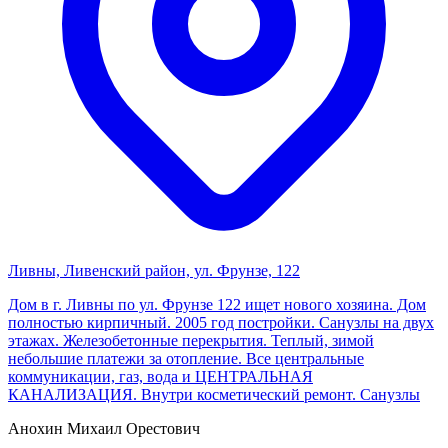
Ливны, Ливенский район, ул. Фрунзе, 122
Дом в г. Ливны по ул. Фрунзе 122 ищет нового хозяина. Дом
полностью кирпичный. 2005 год постройки. Санузлы на двух
этажах. Железобетонные перекрытия. Теплый, зимой
небольшие платежи за отопление. Все центральные
коммуникации, газ, вода и ЦЕНТРАЛЬНАЯ
КАНАЛИЗАЦИЯ. Внутри косметический ремонт. Санузлы
Анохин Михаил Орестович