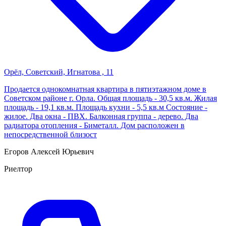
Орёл, Советский, Игнатова , 11
Продается однокомнатная квартира в пятиэтажном доме в
Советском районе г. Орла. Общая площадь - 30,5 кв.м. Жилая
площадь - 19,1 кв.м. Площадь кухни - 5,5 кв.м Состояние -
жилое. Два окна - ПВХ. Балконная группа - дерево. Два
радиатора отопления - Биметалл. Дом расположен в
непосредственной близост
Егоров Алексей Юрьевич
Риелтор