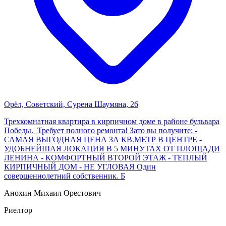
Орёл, Советский, Сурена Шаумяна, 26
Трехкомнатная квартира в кирпичном доме в районе бульвара
Победы. Требует полного ремонта! Зато вы получите: -
САМАЯ ВЫГОДНАЯ ЦЕНА ЗА КВ.МЕТР В ЦЕНТРЕ -
УДОБНЕЙШАЯ ЛОКАЦИЯ В 5 МИНУТАХ ОТ ПЛОЩАДИ
ЛЕНИНА - КОМФОРТНЫЙ ВТОРОЙ ЭТАЖ - ТЕПЛЫЙ
КИРПИЧНЫЙ ДОМ - НЕ УГЛОВАЯ Один
совершеннолетний собственник. Б
Анохин Михаил Орестович
Риелтор