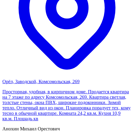
Орёл, Заводской, Комсомольская, 269
Просторная, удобная, в кирпичном доме. Продается квартира
на 7 этаже по адресу Комсомольская, 269. Квартира светлая,
толстые стены, окна ПВХ, широкие подоконники. Зимой
тепло. Отличный вид из окон. Планировка порадует тех, кому
тесно в обычной квартире. Комната 24,2 кв.м. Кухня 10,9
кв.м. Площадь кв
Анохин Михаил Орестович