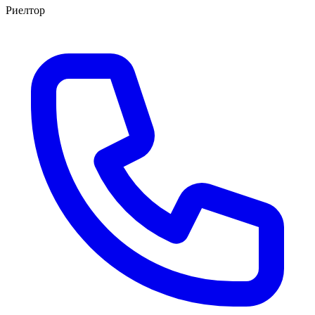
Риелтор