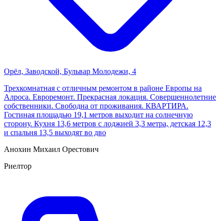
Орёл, Заводской, Бульвар Молодежи, 4
Трехкомнатная с отличным ремонтом в районе Европы на
Алроса. Евроремонт. Прекрасная локация. Совершеннолетние
собственники. Свободна от проживания. КВАРТИРА.
Гостиная площадью 19,1 метров выходит на солнечную
сторону. Кухня 13,6 метров с лоджией 3,3 метра, детская 12,3
и спальня 13,5 выходят во дво
Анохин Михаил Орестович
Риелтор