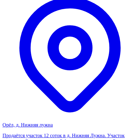
Орёл, д. Нижняя лужна
Прoдаётся учacток 12 соток в д. Нижняя Лужна. Учaстoк