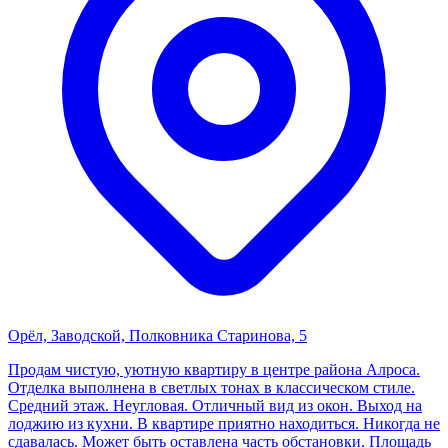
Орёл, Заводской, Полковника Старинова, 5
Продам чистую, уютную квартиру в центре района Алроса.
Отделка выполнена в светлых тонах в классическом стиле.
Средний этаж. Неугловая. Отличный вид из окон. Выход на
лоджию из кухни. В квартире приятно находиться. Никогда не
сдавалась. Может быть оставлена часть обстановки. Площадь