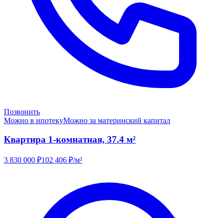
Позвонить
Можно в ипотеку
Можно за материнский капитал
Квартира 1-комнатная, 37.4 м²
3 830 000
₽
102 406
₽/м²