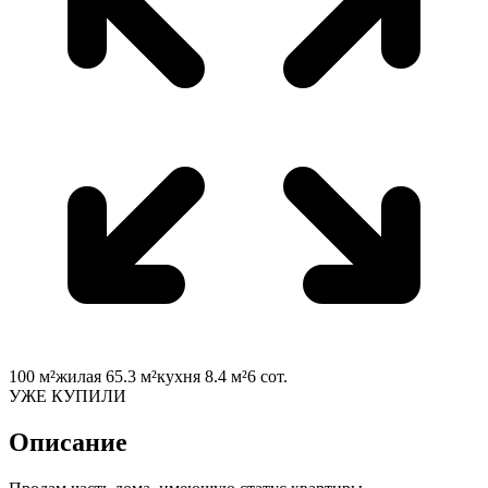
100
м²
жилая
65.3
м²
кухня
8.4
м²
6
сот.
УЖЕ КУПИЛИ
Описание