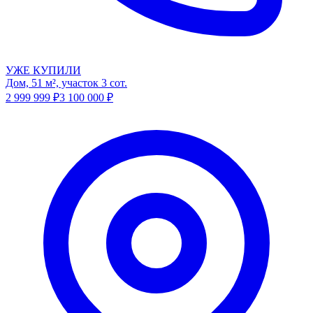
УЖЕ КУПИЛИ
Дом, 51 м², участок 3 сот.
2 999 999
₽
3 100 000
₽