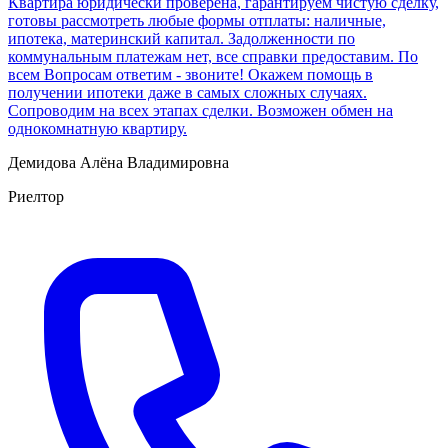
Квартира юридически проверена, гарантируем чистую сделку,
готовы рассмотреть любые формы отплаты: наличные,
ипотека, материнский капитал. Задолженности по
коммунальным платежам нет, все справки предоставим. По
всем Вопросам ответим - звоните! Окажем помощь в
получении ипотеки даже в самых сложных случаях.
Сопроводим на всех этапах сделки. Возможен обмен на
однокомнатную квартиру.
Демидова Алёна Владимировна
Риелтор