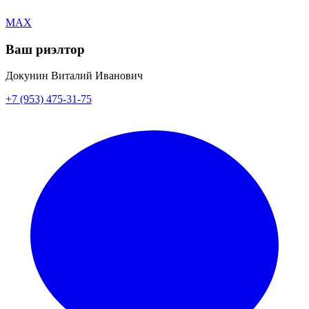
MAX
Ваш риэлтор
Докунин Виталий Иванович
+7 (953) 475-31-75