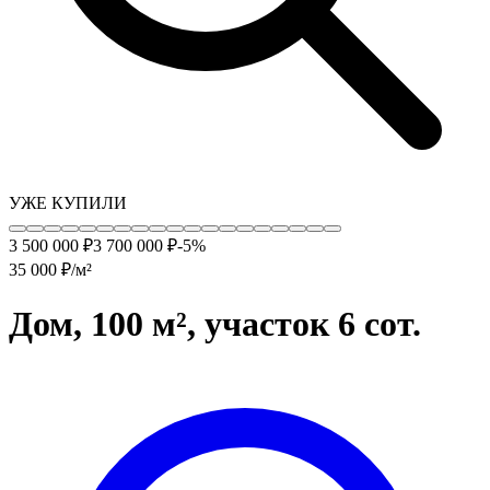
УЖЕ КУПИЛИ
3 500 000 ₽
3 700 000
₽
-
5
%
35 000
₽/м²
Дом, 100 м², участок 6 сот.