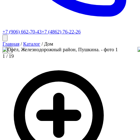
+7 (906) 662-70-43
+7 (4862) 76-22-26
Главная
/
Каталог
/
Дом
1
/
19