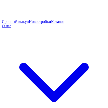
Срочный выкуп
Новостройки
Каталог
О нас