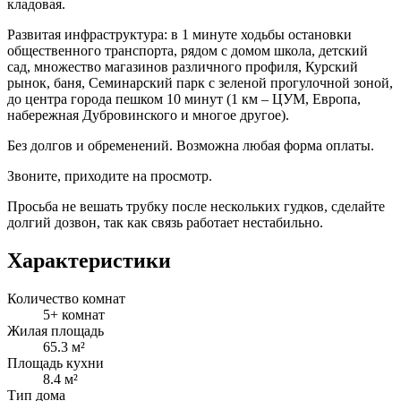
кладовая.
Развитая инфраструктура: в 1 минуте ходьбы остановки
общественного транспорта, рядом с домом школа, детский
сад, множество магазинов различного профиля, Курский
рынок, баня, Семинарский парк с зеленой прогулочной зоной,
до центра города пешком 10 минут (1 км – ЦУМ, Европа,
набережная Дубровинского и многое другое).
Без долгов и обременений. Возможна любая форма оплаты.
Звоните, приходите на просмотр.
Просьба не вешать трубку после нескольких гудков, сделайте
долгий дозвон, так как связь работает нестабильно.
Характеристики
Количество комнат
5+ комнат
Жилая площадь
65.3 м²
Площадь кухни
8.4 м²
Тип дома