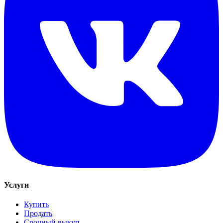
Услуги
Купить
Продать
Срочный выкуп