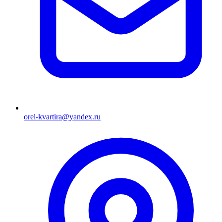
orel-kvartira@yandex.ru