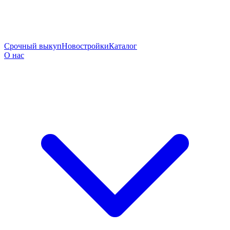
Срочный выкуп
Новостройки
Каталог
О нас