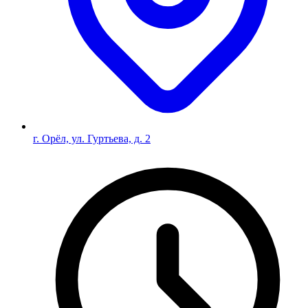
г. Орёл, ул. Гуртьева, д. 2