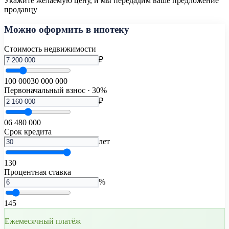
Укажите желаемую цену, и мы передадим ваше предложение
продавцу
Можно оформить в ипотеку
Стоимость недвижимости
₽
100 000
30 000 000
Первоначальный взнос · 30%
₽
0
6 480 000
Срок кредита
лет
1
30
Процентная ставка
%
1
45
Ежемесячный платёж