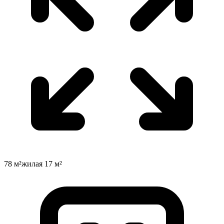
78
м²
жилая
17
м²