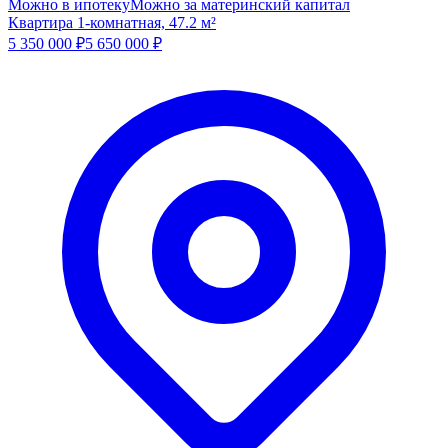
Можно в ипотеку
Можно за материнский капитал
Квартира 1-комнатная, 47.2 м²
5 350 000
₽
5 650 000
₽