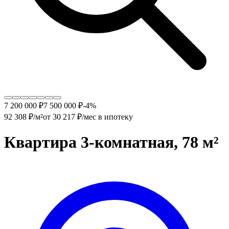
7 200 000 ₽
7 500 000
₽
-
4
%
92 308
₽/м²
от
30 217
₽/мес в ипотеку
Квартира 3-комнатная, 78 м²