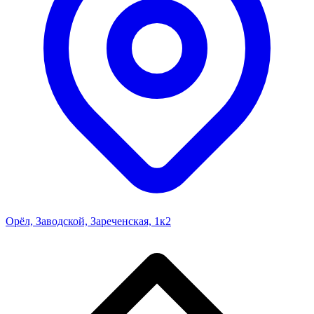
Орёл, Заводской, Зареченская, 1к2