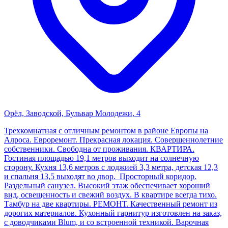
Орёл, Заводской, Бульвар Молодежи, 4
Трехкомнатная с отличным ремонтом в районе Европы на
Алроса. Евроремонт. Прекрасная локация. Совершеннолетние
собственники. Свободна от проживания. КВАРТИРА.
Гостиная площадью 19,1 метров выходит на солнечную
сторону. Кухня 13,6 метров с лоджией 3,3 метра, детская 12,3
и спальня 13,5 выходят во двор. Просторный коридор.
Раздельный санузел. Высокий этаж обеспечивает хороший
вид, освещенность и свежий воздух. В квартире всегда тихо.
Тамбур на две квартиры. РЕМОНТ. Качественный ремонт из
дорогих материалов. Кухонный гарнитур изготовлен на заказ,
с доводчиками Blum, и со встроенной техникой. Варочная