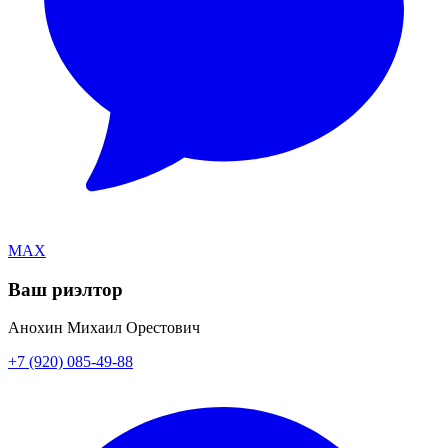
MAX
Ваш риэлтор
Анохин Михаил Орестович
+7 (920) 085-49-88