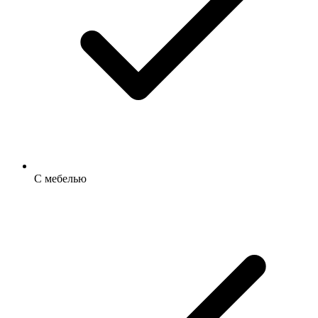
С мебелью