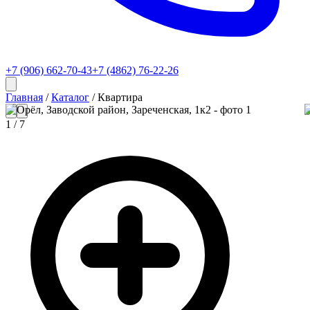
+7 (906) 662-70-43
+7 (4862) 76-22-26
Главная
/
Каталог
/
Квартира
1
/
7