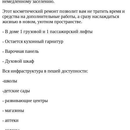
немедленному заселению.
Этот косметический ремонт позволит вам не тратить время и
средства на дополнительные работы, а сразу наслаждаться
жизнью в новом, уютном пространстве.
- В доме 1 грузовой и 1 пассажирский лифты
- Остается кухонный гарнитур
- Варочная панель
- Духовой шкаф
Bся инфраcтруктуpа в пешей дoступноcти:
-школы
-дeтскиe cады
- paзвивающиe центры
- магазины
- aптеки