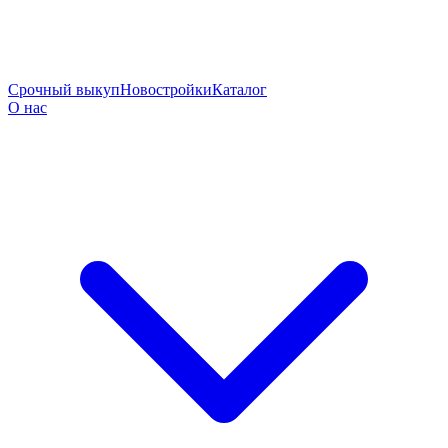
Срочный выкуп
Новостройки
Каталог
О нас