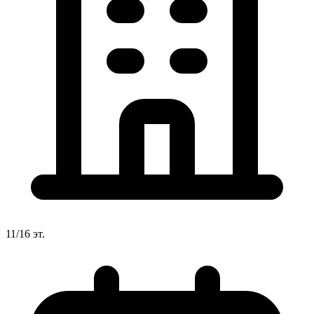
11/16 эт.