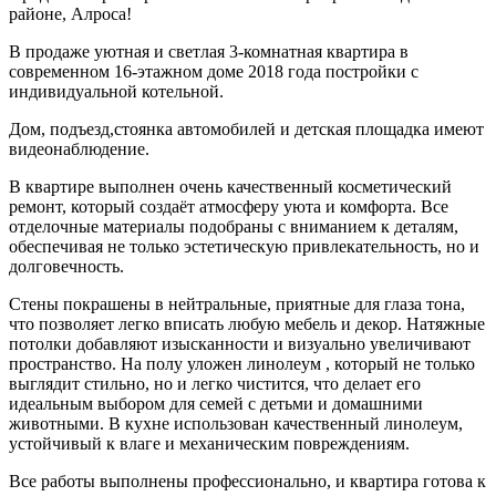
районе, Алроса!
В продаже уютная и светлая 3-комнатная квартира в
современном 16-этажном доме 2018 года постройки с
индивидуальной котельной.
Дом, подъезд,стоянка автомобилей и детская площадка имеют
видеонаблюдение.
В квартире выполнен очень качественный косметический
ремонт, который создаёт атмосферу уюта и комфорта. Все
отделочные материалы подобраны с вниманием к деталям,
обеспечивая не только эстетическую привлекательность, но и
долговечность.
Стены покрашены в нейтральные, приятные для глаза тона,
что позволяет легко вписать любую мебель и декор. Натяжные
потолки добавляют изысканности и визуально увеличивают
пространство. На полу уложен линолеум , который не только
выглядит стильно, но и легко чистится, что делает его
идеальным выбором для семей с детьми и домашними
животными. В кухне использован качественный линолеум,
устойчивый к влаге и механическим повреждениям.
Все работы выполнены профессионально, и квартира готова к