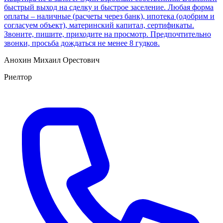
быстрый выход на сделку и быстрое заселение. Любая форма
оплаты – наличные (расчеты через банк), ипотека (одобрим и
согласуем объект), материнский капитал, сертификаты.
Звоните, пишите, приходите на просмотр. Предпочтительно
звонки, просьба дождаться не менее 8 гудков.
Анохин Михаил Орестович
Риелтор