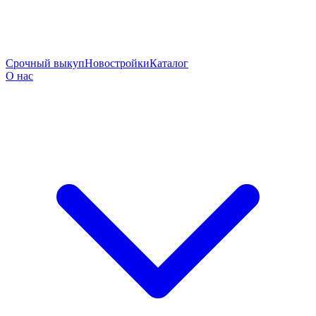
Срочный выкуп
Новостройки
Каталог
О нас