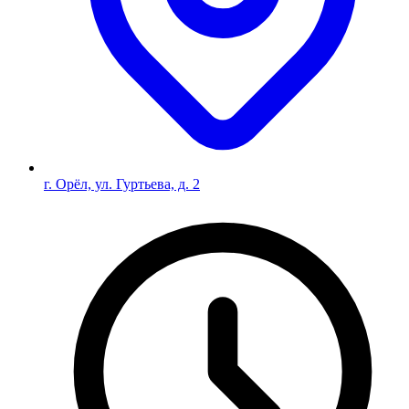
г. Орёл, ул. Гуртьева, д. 2